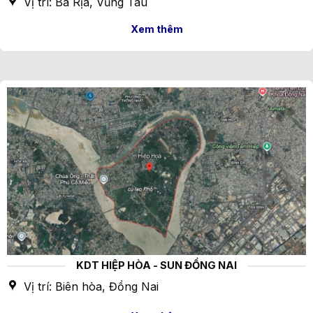
Vị trí: Bà Rịa, Vũng Tàu
Xem thêm
KDT HIỆP HÒA - SUN ĐỒNG NAI
Vị trí: Biên hòa, Đồng Nai