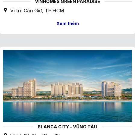
VINHOMES GREEN PARADISE
Vị trí: Cần Giờ, TP.HCM
Xem thêm
BLANCA CITY - VŨNG TÀU