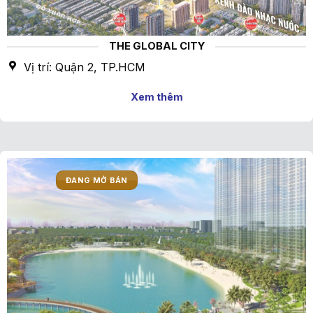
THE GLOBAL CITY
Vị trí: Quận 2, TP.HCM
Xem thêm
ĐANG MỞ BÁN