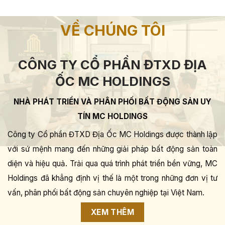
VỀ CHÚNG TÔI
CÔNG TY CỔ PHẦN ĐTXD ĐỊA
ỐC MC HOLDINGS
NHÀ PHÁT TRIỂN VÀ PHÂN PHỐI BẤT ĐỘNG SẢN UY
TÍN MC HOLDINGS
Công ty Cổ phần ĐTXD Địa Ốc MC Holdings được thành lập
với sứ mệnh mang đến những giải pháp bất động sản toàn
diện và hiệu quả. Trải qua quá trình phát triển bền vững, MC
Holdings đã khẳng định vị thế là một trong những đơn vị tư
vấn, phân phối bất động sản chuyên nghiệp tại Việt Nam.
XEM THÊM