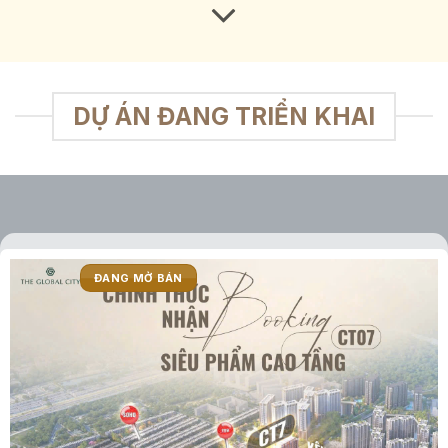
DỰ ÁN ĐANG TRIỂN KHAI
ĐANG MỞ BÁN