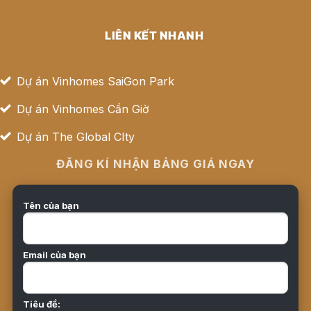
LIÊN KẾT NHANH
Dự án Vinhomes SaiGon Park
Dự án Vinhomes Cần Giờ
Dự án The Global CIty
ĐĂNG KÍ NHẬN BẢNG GIÁ NGAY
Tên của bạn
Email của bạn
Tiêu đề: