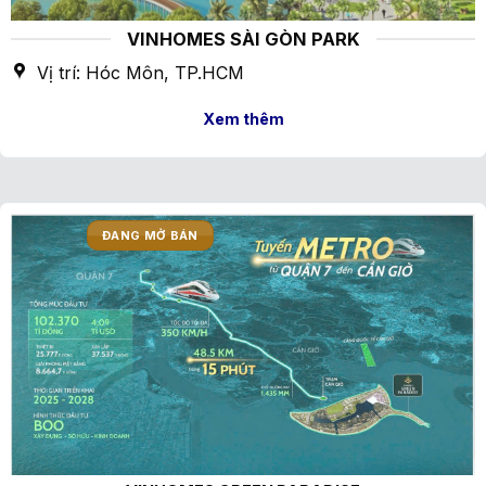
VINHOMES SÀI GÒN PARK
Vị trí: Hóc Môn, TP.HCM
Xem thêm
ĐANG MỞ BÁN