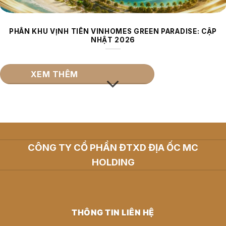
PHÂN KHU VỊNH TIÊN VINHOMES GREEN PARADISE: CẬP
NHẬT 2026
XEM THÊM
CÔNG TY CỔ PHẦN ĐTXD ĐỊA ỐC MC
HOLDING
THÔNG TIN LIÊN HỆ