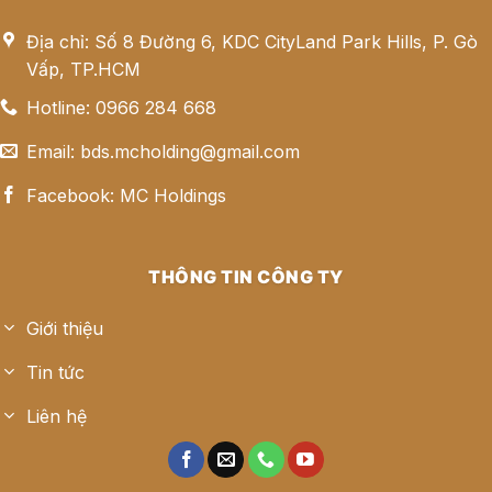
Địa chỉ: Số 8 Đường 6, KDC CityLand Park Hills, P. Gò
Vấp, TP.HCM
Hotline: 0966 284 668
Email: bds.mcholding@gmail.com
Facebook: MC Holdings
THÔNG TIN CÔNG TY
Giới thiệu
Tin tức
Liên hệ