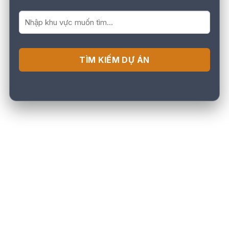
TÌM KIẾM DỰ ÁN