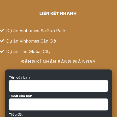
LIÊN KẾT NHANH
Dự án Vinhomes SaiGon Park
Dự án Vinhomes Cần Giờ
Dự án The Global CIty
ĐĂNG KÍ NHẬN BẢNG GIÁ NGAY
Tên của bạn
Email của bạn
Tiêu đề: