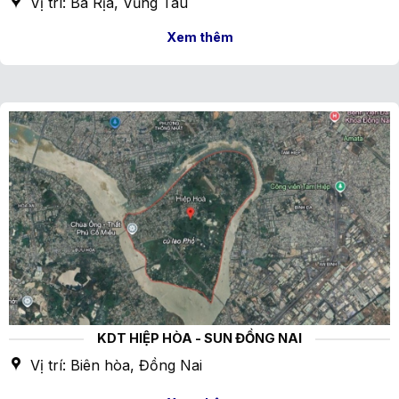
Vị trí: Bà Rịa, Vũng Tàu
Xem thêm
KDT HIỆP HÒA - SUN ĐỒNG NAI
Vị trí: Biên hòa, Đồng Nai