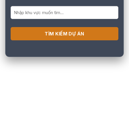
TÌM KIẾM DỰ ÁN