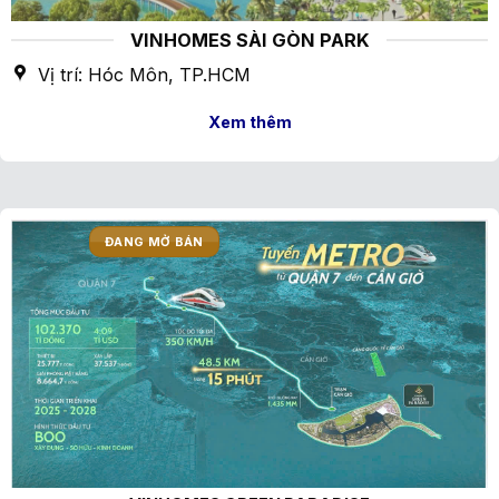
VINHOMES SÀI GÒN PARK
Vị trí: Hóc Môn, TP.HCM
Xem thêm
ĐANG MỞ BÁN