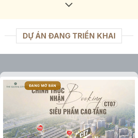
DỰ ÁN ĐANG TRIỂN KHAI
ĐANG MỞ BÁN