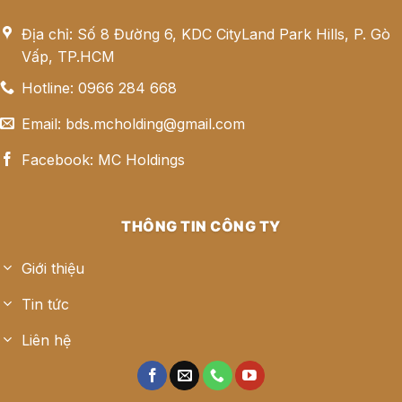
Địa chỉ: Số 8 Đường 6, KDC CityLand Park Hills, P. Gò
Vấp, TP.HCM
Hotline: 0966 284 668
Email: bds.mcholding@gmail.com
Facebook: MC Holdings
THÔNG TIN CÔNG TY
Giới thiệu
Tin tức
Liên hệ