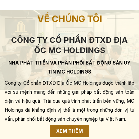
VỀ CHÚNG TÔI
CÔNG TY CỔ PHẦN ĐTXD ĐỊA
ỐC MC HOLDINGS
NHÀ PHÁT TRIỂN VÀ PHÂN PHỐI BẤT ĐỘNG SẢN UY
TÍN MC HOLDINGS
Công ty Cổ phần ĐTXD Địa Ốc MC Holdings được thành lập
với sứ mệnh mang đến những giải pháp bất động sản toàn
diện và hiệu quả. Trải qua quá trình phát triển bền vững, MC
Holdings đã khẳng định vị thế là một trong những đơn vị tư
vấn, phân phối bất động sản chuyên nghiệp tại Việt Nam.
XEM THÊM