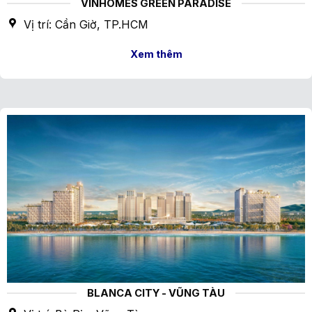
VINHOMES GREEN PARADISE
Vị trí: Cần Giờ, TP.HCM
Xem thêm
BLANCA CITY - VŨNG TÀU