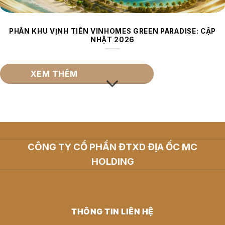
PHÂN KHU VỊNH TIÊN VINHOMES GREEN PARADISE: CẬP
NHẬT 2026
XEM THÊM
CÔNG TY CỔ PHẦN ĐTXD ĐỊA ỐC MC
HOLDING
THÔNG TIN LIÊN HỆ