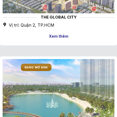
THE GLOBAL CITY
Vị trí: Quận 2, TP.HCM
Xem thêm
ĐANG MỞ BÁN