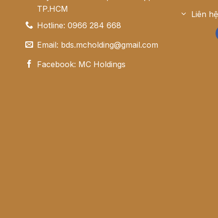
TP.HCM
Liên h
Hotline: 0966 284 668
Email: bds.mcholding@gmail.com
Facebook: MC Holdings