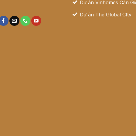
Dự án Vinhomes Cần Gi
ệ
Dự án The Global CIty