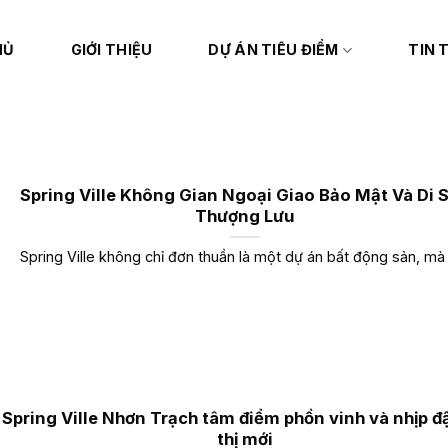
HỦ
GIỚI THIỆU
DỰ ÁN TIÊU ĐIỂM
TIN 
Spring Ville Không Gian Ngoại Giao Bảo Mật Và Di 
Thượng Lưu
Spring Ville không chỉ đơn thuần là một dự án bất động sản, mà l
Spring Ville Nhơn Trạch tâm điểm phồn vinh và nhịp đ
thị mới