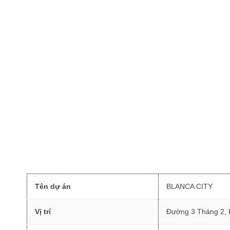
Tên dự án
BLANCA CITY
Vị trí
Đường 3 Tháng 2, 