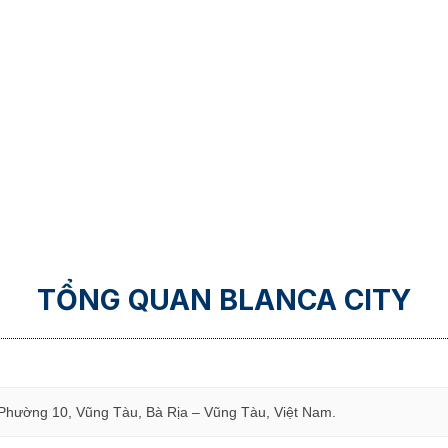
TỔNG QUAN BLANCA CITY
Phường 10, Vũng Tàu, Bà Rịa – Vũng Tàu, Việt Nam.