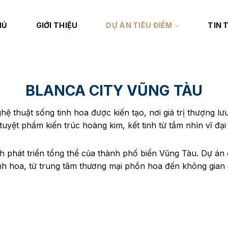
HỦ
GIỚI THIỆU
DỰ ÁN TIÊU ĐIỂM
TIN 
BLANCA CITY VŨNG TÀU
hệ thuật sống tinh hoa được kiến tạo, nơi giá trị thượng lư
uyệt phẩm kiến trúc hoàng kim, kết tinh từ tầm nhìn vĩ đạ
phát triển tổng thể của thành phố biển Vũng Tàu. Dự án đư
inh hoa, từ trung tâm thương mại phồn hoa đến không gia