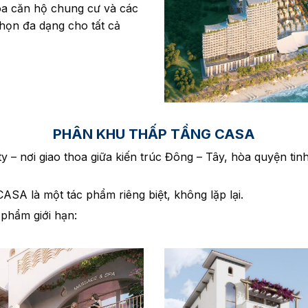
òa căn hộ chung cư và các
họn đa dạng cho tất cả
PHÂN KHU THẤP TẦNG CASA
y – nơi giao thoa giữa kiến trúc Đông – Tây, hòa quyện t
ASA là một tác phẩm riêng biệt, không lặp lại.
 phẩm giới hạn: