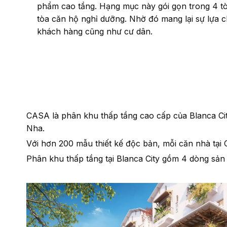
phẩm cao tầng. Hạng mục này gói gọn trong 4 t
tòa căn hộ nghỉ dưỡng. Nhờ đó mang lại sự lựa c
khách hàng cũng như cư dân.
CASA là phân khu thấp tầng cao cấp của Blanca Cit
Nha.
Với hơn 200 mẫu thiết kế độc bản, mỗi căn nhà tại C
Phân khu thấp tầng tại Blanca City gồm 4 dòng sản