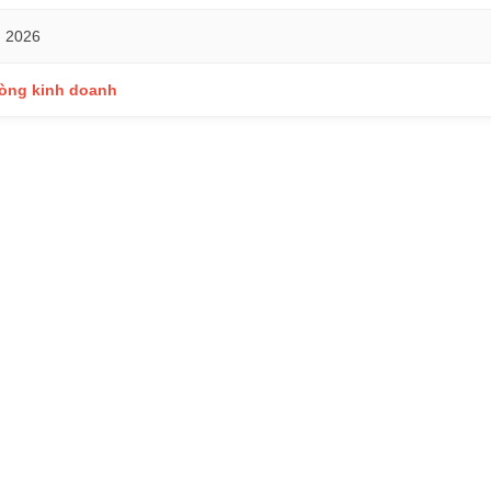
m 2026
hòng kinh doanh