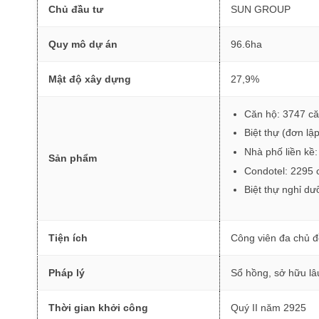
Chủ đầu tư
SUN GROUP
Quy mô dự án
96.6ha
Mật độ xây dựng
27,9%
Căn hộ: 3747 c
Biệt thự (đơn lậ
Nhà phố liền kề
Sản phẩm
Condotel: 2295 
Biệt thự nghỉ d
Tiện ích
Công viên đa chủ đ
Pháp lý
Sổ hồng, sở hữu lâ
Thời gian khởi công
Quý II năm 2925