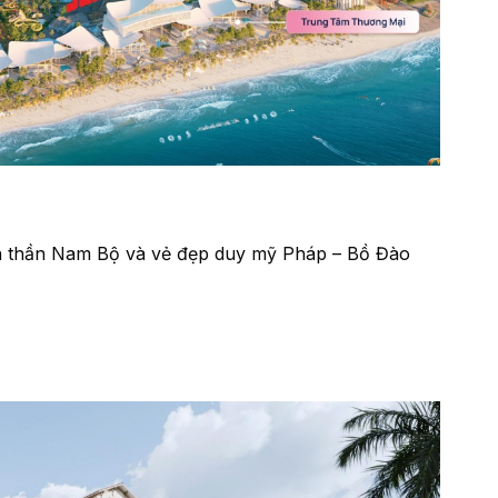
inh thần Nam Bộ và vẻ đẹp duy mỹ Pháp – Bồ Đào