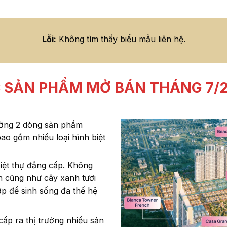
Lỗi:
Không tìm thấy biểu mẫu liên hệ.
 SẢN PHẨM MỞ BÁN THÁNG 7/
ường 2 dòng sản phẩm
bao gồm nhiều loại hình biệt
biệt thự đẳng cấp. Không
ờn cũng như cây xanh tươi
hợp để sinh sống đa thế hệ
p ra thị trường nhiều sản