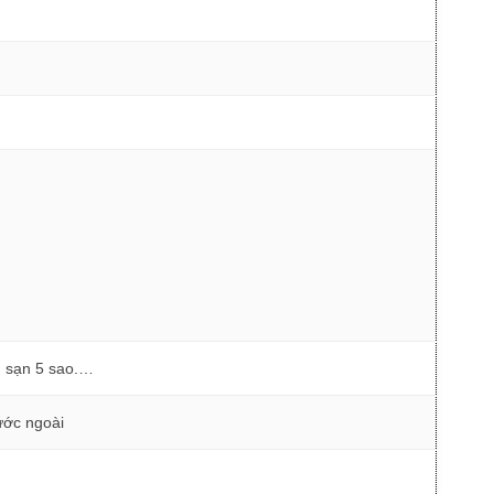
h sạn 5 sao.…
ước ngoài