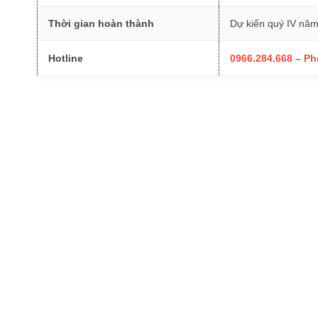
Thời gian hoàn thành
Dự kiến quý IV nă
Hotline
0966.284.668 – P