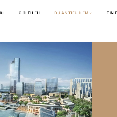
HỦ
GIỚI THIỆU
DỰ ÁN TIÊU ĐIỂM
TIN 