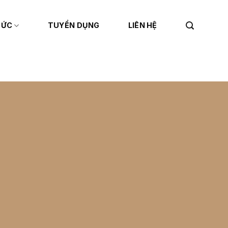
TỨC
TUYỂN DỤNG
LIÊN HỆ