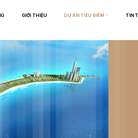
HỦ
GIỚI THIỆU
DỰ ÁN TIÊU ĐIỂM
TIN 