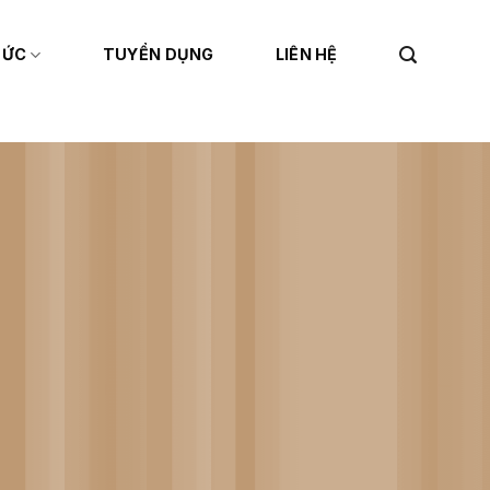
TỨC
TUYỂN DỤNG
LIÊN HỆ