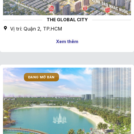
THE GLOBAL CITY
Vị trí: Quận 2, TP.HCM
Xem thêm
ĐANG MỞ BÁN