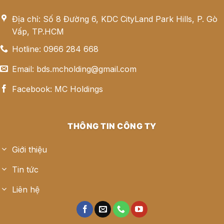
Địa chỉ: Số 8 Đường 6, KDC CityLand Park Hills, P. Gò
Vấp, TP.HCM
Hotline: 0966 284 668
Email: bds.mcholding@gmail.com
Facebook: MC Holdings
THÔNG TIN CÔNG TY
Giới thiệu
Tin tức
Liên hệ