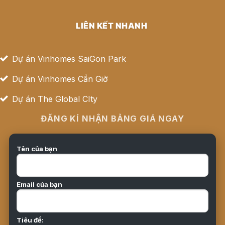
LIÊN KẾT NHANH
Dự án Vinhomes SaiGon Park
Dự án Vinhomes Cần Giờ
Dự án The Global CIty
ĐĂNG KÍ NHẬN BẢNG GIÁ NGAY
Tên của bạn
Email của bạn
Tiêu đề: