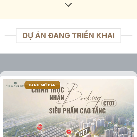
DỰ ÁN ĐANG TRIỂN KHAI
ĐANG MỞ BÁN