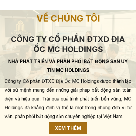
VỀ CHÚNG TÔI
CÔNG TY CỔ PHẦN ĐTXD ĐỊA
ỐC MC HOLDINGS
NHÀ PHÁT TRIỂN VÀ PHÂN PHỐI BẤT ĐỘNG SẢN UY
TÍN MC HOLDINGS
Công ty Cổ phần ĐTXD Địa Ốc MC Holdings được thành lập
với sứ mệnh mang đến những giải pháp bất động sản toàn
diện và hiệu quả. Trải qua quá trình phát triển bền vững, MC
Holdings đã khẳng định vị thế là một trong những đơn vị tư
vấn, phân phối bất động sản chuyên nghiệp tại Việt Nam.
XEM THÊM