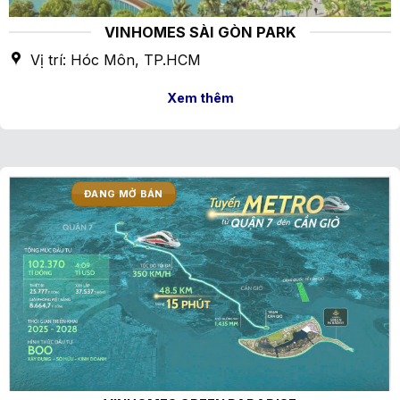
VINHOMES SÀI GÒN PARK
Vị trí: Hóc Môn, TP.HCM
Xem thêm
ĐANG MỞ BÁN