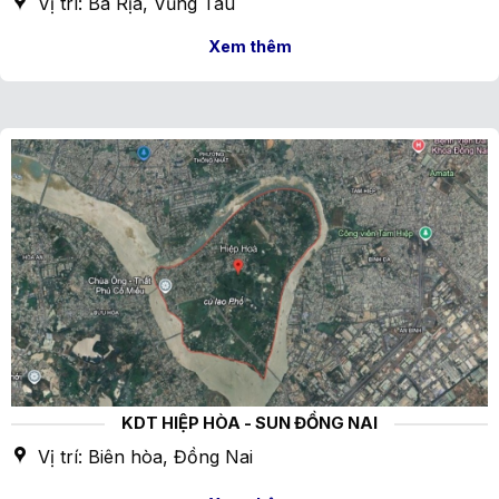
Vị trí: Bà Rịa, Vũng Tàu
Xem thêm
KDT HIỆP HÒA - SUN ĐỒNG NAI
Vị trí: Biên hòa, Đồng Nai