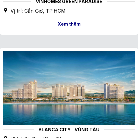
VINHOMES GREEN PARADISE
Vị trí: Cần Giờ, TP.HCM
Xem thêm
BLANCA CITY - VŨNG TÀU