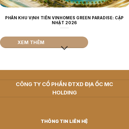
PHÂN KHU VỊNH TIÊN VINHOMES GREEN PARADISE: CẬP
NHẬT 2026
XEM THÊM
CÔNG TY CỔ PHẦN ĐTXD ĐỊA ỐC MC
HOLDING
THÔNG TIN LIÊN HỆ