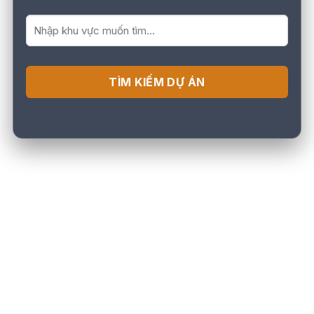
TÌM KIẾM DỰ ÁN