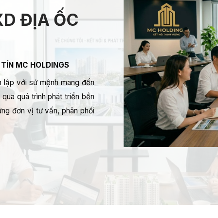
D ĐỊA ỐC
 TÍN MC HOLDINGS
 lập với sứ mệnh mang đến
qua quá trình phát triển bền
ng đơn vị tư vấn, phân phối