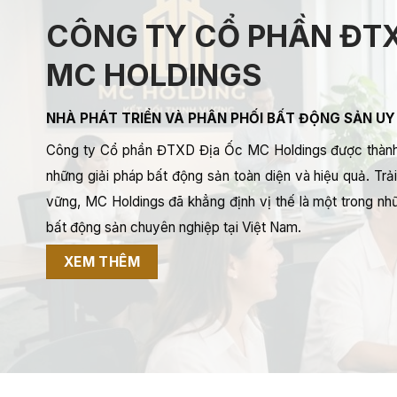
CÔNG TY CỔ PHẦN ĐTX
MC HOLDINGS
NHÀ PHÁT TRIỂN VÀ PHÂN PHỐI BẤT ĐỘNG SẢN UY
Công ty Cổ phần ĐTXD Địa Ốc MC Holdings được thành
những giải pháp bất động sản toàn diện và hiệu quả. Trải 
vững, MC Holdings đã khẳng định vị thế là một trong nhữ
bất động sản chuyên nghiệp tại Việt Nam.
XEM THÊM