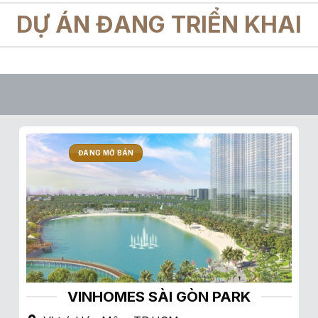
DỰ ÁN ĐANG TRIỂN KHAI
ĐANG MỞ BÁN
VINHOMES SÀI GÒN PARK