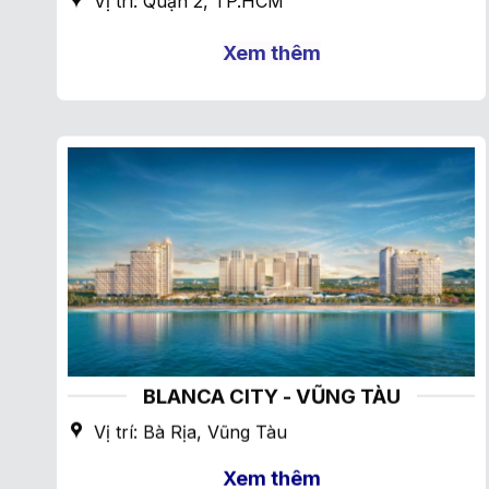
Vị trí: Quận 2, TP.HCM
Xem thêm
BLANCA CITY - VŨNG TÀU
Vị trí: Bà Rịa, Vũng Tàu
Xem thêm