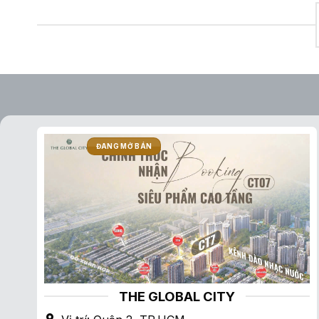
ĐANG MỞ BÁN
THE GLOBAL CITY