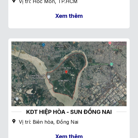
Vị trí: Hóc Môn, TP.HCM
Xem thêm
KDT HIỆP HÒA - SUN ĐỒNG NAI
Vị trí: Biên hòa, Đồng Nai
Xem thêm