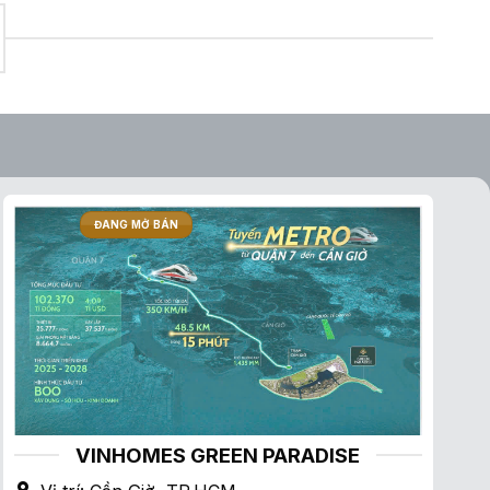
ĐANG MỞ BÁN
VINHOMES GREEN PARADISE