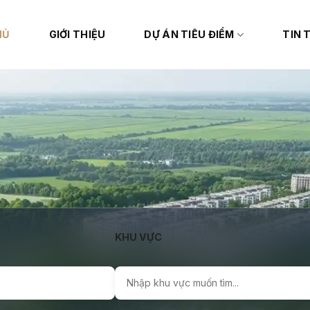
HỦ
GIỚI THIỆU
DỰ ÁN TIÊU ĐIỂM
TIN 
KHU VỰC