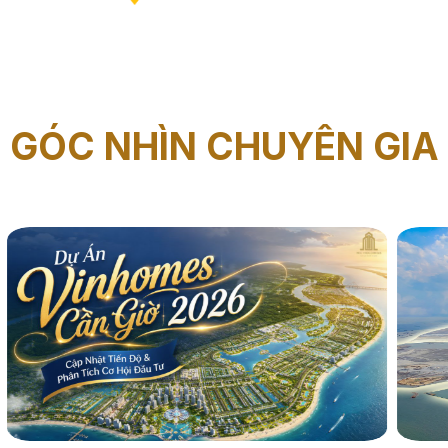
GÓC NHÌN CHUYÊN GIA