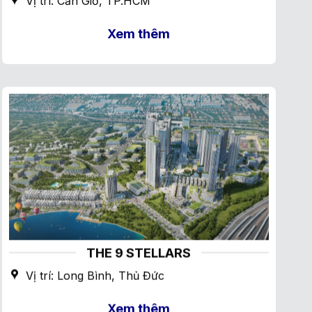
Vị trí: Cần Giờ, TP.HCM
Xem thêm
THE 9 STELLARS
Vị trí: Long Bình, Thủ Đức
Xem thêm