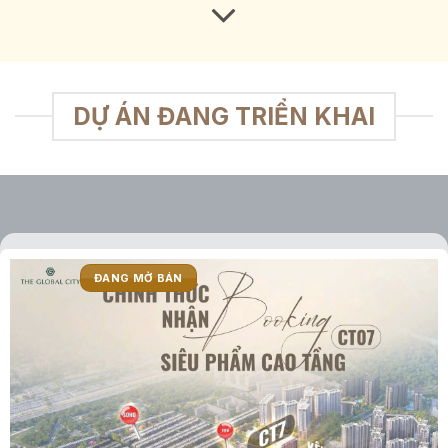
DỰ ÁN ĐANG TRIỂN KHAI
ĐANG MỞ BÁN