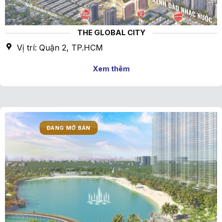
THE GLOBAL CITY
Vị trí: Quận 2, TP.HCM
Xem thêm
ĐANG MỞ BÁN