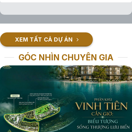
XEM TẤT CẢ DỰ ÁN
GÓC NHÌN CHUYÊN GIA