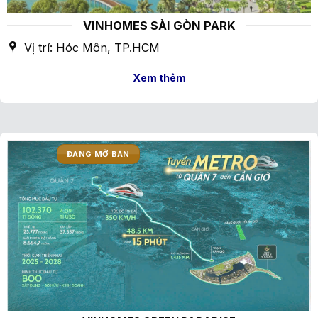
VINHOMES SÀI GÒN PARK
Vị trí: Hóc Môn, TP.HCM
Xem thêm
ĐANG MỞ BÁN