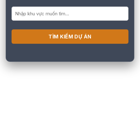
TÌM KIẾM DỰ ÁN