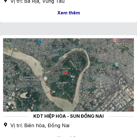
Vị trí: Bà Rịa, Vũng Tàu
Xem thêm
KDT HIỆP HÒA - SUN ĐỒNG NAI
Vị trí: Biên hòa, Đồng Nai