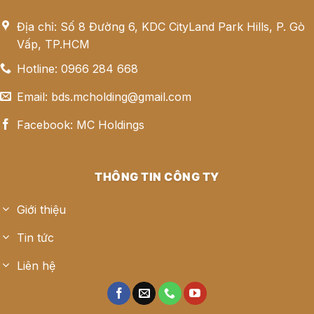
Địa chỉ: Số 8 Đường 6, KDC CityLand Park Hills, P. Gò
Vấp, TP.HCM
Hotline: 0966 284 668
Email: bds.mcholding@gmail.com
Facebook: MC Holdings
THÔNG TIN CÔNG TY
Giới thiệu
Tin tức
Liên hệ