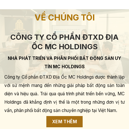
VỀ CHÚNG TÔI
CÔNG TY CỔ PHẦN ĐTXD ĐỊA
ỐC MC HOLDINGS
NHÀ PHÁT TRIỂN VÀ PHÂN PHỐI BẤT ĐỘNG SẢN UY
TÍN MC HOLDINGS
Công ty Cổ phần ĐTXD Địa Ốc MC Holdings được thành lập
với sứ mệnh mang đến những giải pháp bất động sản toàn
diện và hiệu quả. Trải qua quá trình phát triển bền vững, MC
Holdings đã khẳng định vị thế là một trong những đơn vị tư
vấn, phân phối bất động sản chuyên nghiệp tại Việt Nam.
XEM THÊM