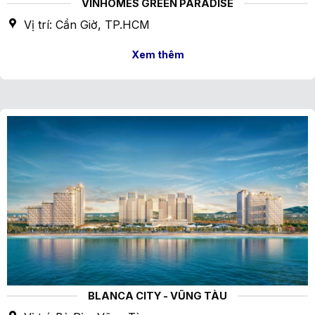
VINHOMES GREEN PARADISE
Vị trí: Cần Giờ, TP.HCM
Xem thêm
BLANCA CITY - VŨNG TÀU