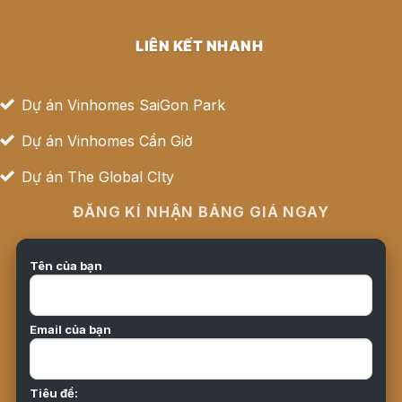
LIÊN KẾT NHANH
Dự án Vinhomes SaiGon Park
Dự án Vinhomes Cần Giờ
Dự án The Global CIty
ĐĂNG KÍ NHẬN BẢNG GIÁ NGAY
Tên của bạn
Email của bạn
Tiêu đề: