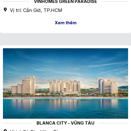
VINHOMES GREEN PARADISE
Vị trí: Cần Giờ, TP.HCM
Xem thêm
BLANCA CITY - VŨNG TÀU