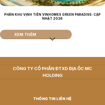
PHÂN KHU VỊNH TIÊN VINHOMES GREEN PARADISE: CẬP
NHẬT 2026
XEM THÊM
CÔNG TY CỔ PHẦN ĐTXD ĐỊA ỐC MC
HOLDING
THÔNG TIN LIÊN HỆ