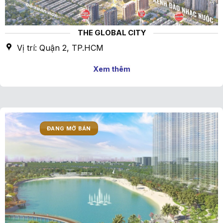
THE GLOBAL CITY
Vị trí: Quận 2, TP.HCM
Xem thêm
ĐANG MỞ BÁN