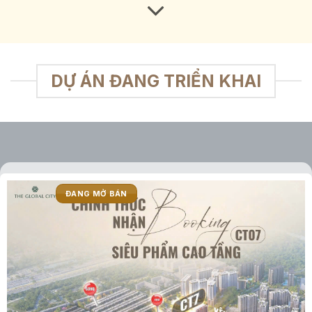
DỰ ÁN ĐANG TRIỂN KHAI
ĐANG MỞ BÁN