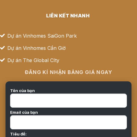
LIÊN KẾT NHANH
Dự án Vinhomes SaiGon Park
Dự án Vinhomes Cần Giờ
Dự án The Global CIty
ĐĂNG KÍ NHẬN BẢNG GIÁ NGAY
Tên của bạn
Email của bạn
Tiêu đề: