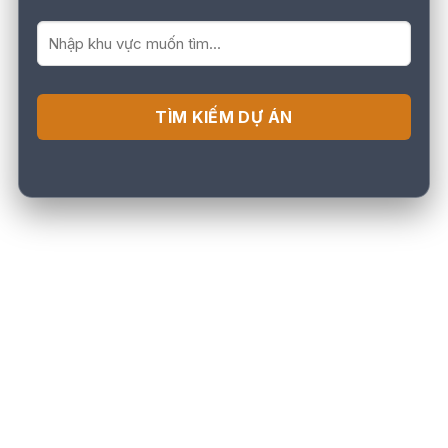
TÌM KIẾM DỰ ÁN