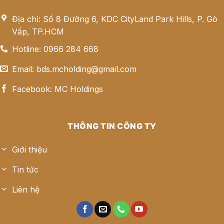
Địa chỉ: Số 8 Đường 6, KDC CityLand Park Hills, P. Gò
Vấp, TP.HCM
Hotline: 0966 284 668
Email: bds.mcholding@gmail.com
Facebook: MC Holdings
THÔNG TIN CÔNG TY
Giới thiệu
Tin tức
Liên hệ