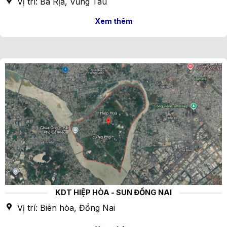
Vị trí: Bà Rịa, Vũng Tàu
Xem thêm
KDT HIỆP HÒA - SUN ĐỒNG NAI
Vị trí: Biên hòa, Đồng Nai