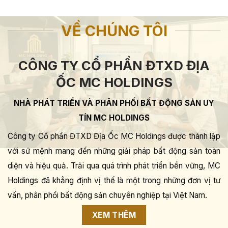
VỀ CHÚNG TÔI
CÔNG TY CỔ PHẦN ĐTXD ĐỊA
ỐC MC HOLDINGS
NHÀ PHÁT TRIỂN VÀ PHÂN PHỐI BẤT ĐỘNG SẢN UY
TÍN MC HOLDINGS
Công ty Cổ phần ĐTXD Địa Ốc MC Holdings được thành lập
với sứ mệnh mang đến những giải pháp bất động sản toàn
diện và hiệu quả. Trải qua quá trình phát triển bền vững, MC
Holdings đã khẳng định vị thế là một trong những đơn vị tư
vấn, phân phối bất động sản chuyên nghiệp tại Việt Nam.
XEM THÊM