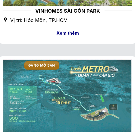
VINHOMES SÀI GÒN PARK
Vị trí: Hóc Môn, TP.HCM
Xem thêm
ĐANG MỞ BÁN