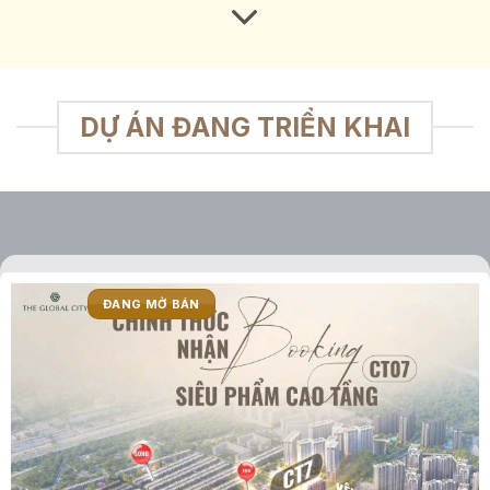
DỰ ÁN ĐANG TRIỂN KHAI
ĐANG MỞ BÁN