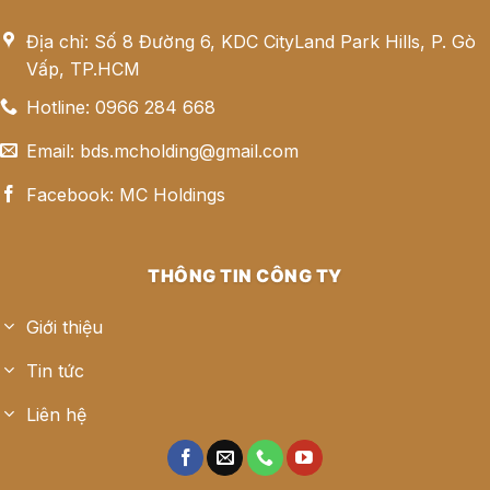
Địa chỉ: Số 8 Đường 6, KDC CityLand Park Hills, P. Gò
Vấp, TP.HCM
Hotline: 0966 284 668
Email: bds.mcholding@gmail.com
Facebook: MC Holdings
THÔNG TIN CÔNG TY
Giới thiệu
Tin tức
Liên hệ