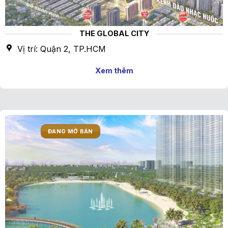
THE GLOBAL CITY
Vị trí: Quận 2, TP.HCM
Xem thêm
ĐANG MỞ BÁN