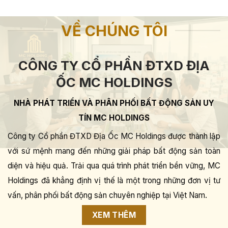
VỀ CHÚNG TÔI
CÔNG TY CỔ PHẦN ĐTXD ĐỊA
ỐC MC HOLDINGS
NHÀ PHÁT TRIỂN VÀ PHÂN PHỐI BẤT ĐỘNG SẢN UY
TÍN MC HOLDINGS
Công ty Cổ phần ĐTXD Địa Ốc MC Holdings được thành lập
với sứ mệnh mang đến những giải pháp bất động sản toàn
diện và hiệu quả. Trải qua quá trình phát triển bền vững, MC
Holdings đã khẳng định vị thế là một trong những đơn vị tư
vấn, phân phối bất động sản chuyên nghiệp tại Việt Nam.
XEM THÊM