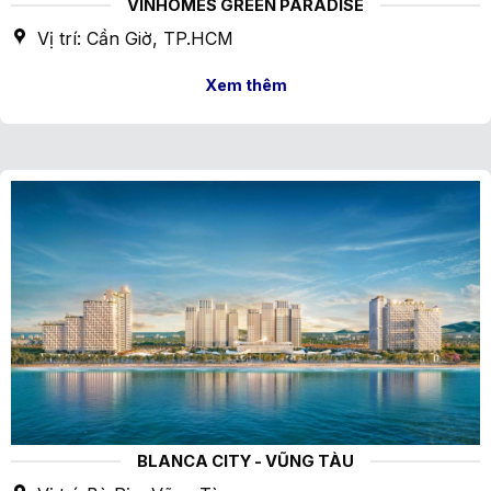
VINHOMES GREEN PARADISE
Vị trí: Cần Giờ, TP.HCM
Xem thêm
BLANCA CITY - VŨNG TÀU