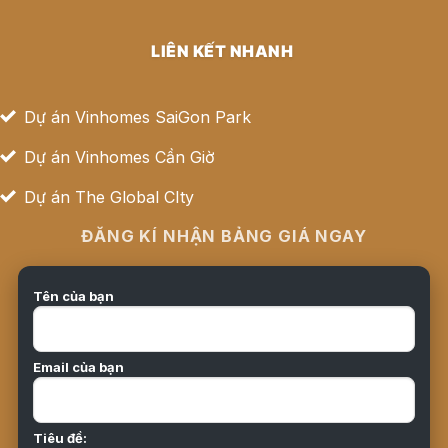
LIÊN KẾT NHANH
Dự án Vinhomes SaiGon Park
Dự án Vinhomes Cần Giờ
Dự án The Global CIty
ĐĂNG KÍ NHẬN BẢNG GIÁ NGAY
Tên của bạn
Email của bạn
Tiêu đề: