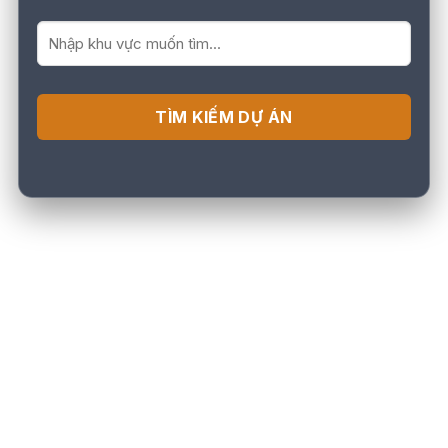
TÌM KIẾM DỰ ÁN