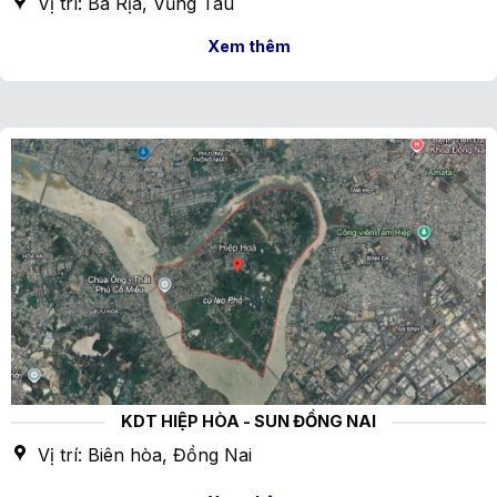
Vị trí: Bà Rịa, Vũng Tàu
Xem thêm
KDT HIỆP HÒA - SUN ĐỒNG NAI
Vị trí: Biên hòa, Đồng Nai