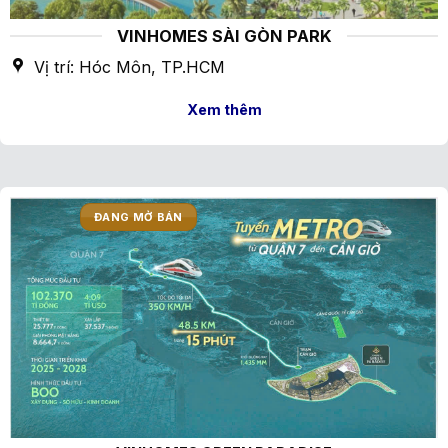
VINHOMES SÀI GÒN PARK
Vị trí: Hóc Môn, TP.HCM
Xem thêm
ĐANG MỞ BÁN