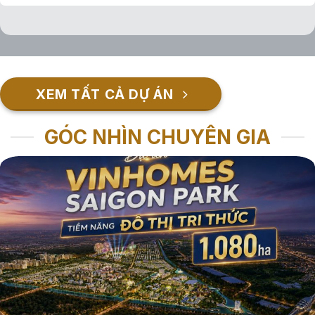
XEM TẤT CẢ DỰ ÁN
GÓC NHÌN CHUYÊN GIA