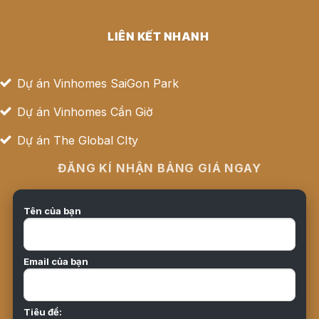
LIÊN KẾT NHANH
Dự án Vinhomes SaiGon Park
Dự án Vinhomes Cần Giờ
Dự án The Global CIty
ĐĂNG KÍ NHẬN BẢNG GIÁ NGAY
Tên của bạn
Email của bạn
Tiêu đề: