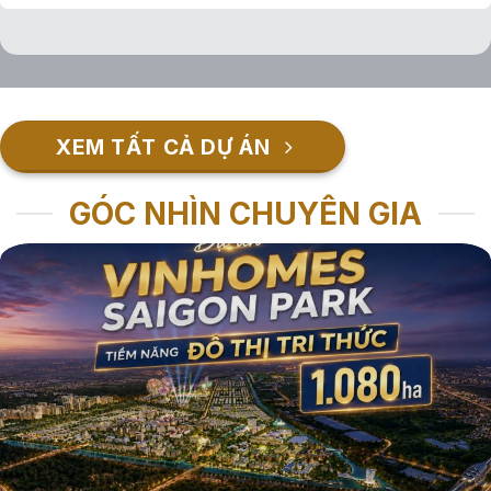
XEM TẤT CẢ DỰ ÁN
GÓC NHÌN CHUYÊN GIA