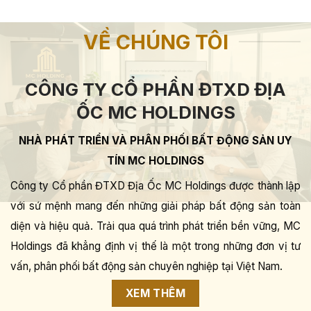
VỀ CHÚNG TÔI
CÔNG TY CỔ PHẦN ĐTXD ĐỊA
ỐC MC HOLDINGS
NHÀ PHÁT TRIỂN VÀ PHÂN PHỐI BẤT ĐỘNG SẢN UY
TÍN MC HOLDINGS
Công ty Cổ phần ĐTXD Địa Ốc MC Holdings được thành lập
với sứ mệnh mang đến những giải pháp bất động sản toàn
diện và hiệu quả. Trải qua quá trình phát triển bền vững, MC
Holdings đã khẳng định vị thế là một trong những đơn vị tư
vấn, phân phối bất động sản chuyên nghiệp tại Việt Nam.
XEM THÊM