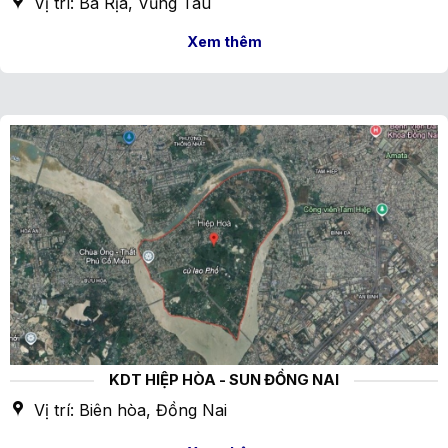
Vị trí: Bà Rịa, Vũng Tàu
Xem thêm
KDT HIỆP HÒA - SUN ĐỒNG NAI
Vị trí: Biên hòa, Đồng Nai