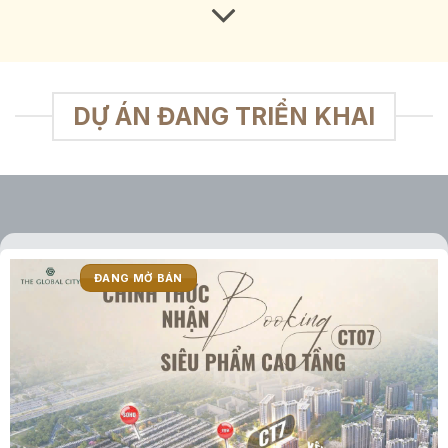
DỰ ÁN ĐANG TRIỂN KHAI
ĐANG MỞ BÁN