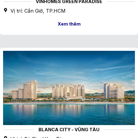
VINHOMES GREEN PARADISE
Vị trí: Cần Giờ, TP.HCM
Xem thêm
BLANCA CITY - VŨNG TÀU