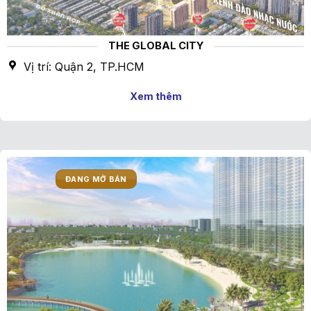
THE GLOBAL CITY
Vị trí: Quận 2, TP.HCM
Xem thêm
ĐANG MỞ BÁN