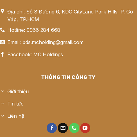
Địa chỉ: Số 8 Đường 6, KDC CityLand Park Hills, P. Gò
Vấp, TP.HCM
Hotline: 0966 284 668
Email: bds.mcholding@gmail.com
Facebook: MC Holdings
THÔNG TIN CÔNG TY
Giới thiệu
Tin tức
Liên hệ