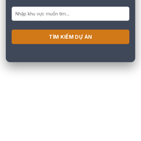
TÌM KIẾM DỰ ÁN