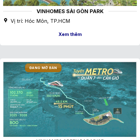
VINHOMES SÀI GÒN PARK
Vị trí: Hóc Môn, TP.HCM
Xem thêm
ĐANG MỞ BÁN