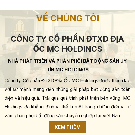
VỀ CHÚNG TÔI
CÔNG TY CỔ PHẦN ĐTXD ĐỊA
ỐC MC HOLDINGS
NHÀ PHÁT TRIỂN VÀ PHÂN PHỐI BẤT ĐỘNG SẢN UY
TÍN MC HOLDINGS
Công ty Cổ phần ĐTXD Địa Ốc MC Holdings được thành lập
với sứ mệnh mang đến những giải pháp bất động sản toàn
diện và hiệu quả. Trải qua quá trình phát triển bền vững, MC
Holdings đã khẳng định vị thế là một trong những đơn vị tư
vấn, phân phối bất động sản chuyên nghiệp tại Việt Nam.
XEM THÊM