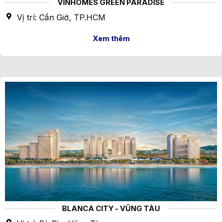
VINHOMES GREEN PARADISE
Vị trí: Cần Giờ, TP.HCM
Xem thêm
BLANCA CITY - VŨNG TÀU