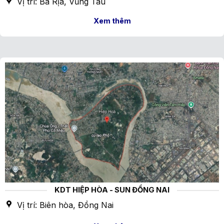
Vị trí: Bà Rịa, Vũng Tàu
Xem thêm
KDT HIỆP HÒA - SUN ĐỒNG NAI
Vị trí: Biên hòa, Đồng Nai