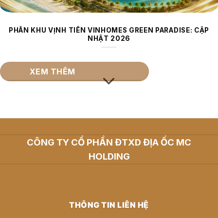
PHÂN KHU VỊNH TIÊN VINHOMES GREEN PARADISE: CẬP
NHẬT 2026
XEM THÊM
CÔNG TY CỔ PHẦN ĐTXD ĐỊA ỐC MC
HOLDING
THÔNG TIN LIÊN HỆ