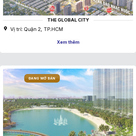
THE GLOBAL CITY
Vị trí: Quận 2, TP.HCM
Xem thêm
ĐANG MỞ BÁN