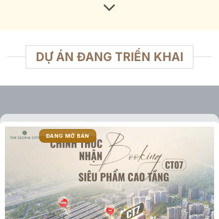
DỰ ÁN ĐANG TRIỂN KHAI
ĐANG MỞ BÁN