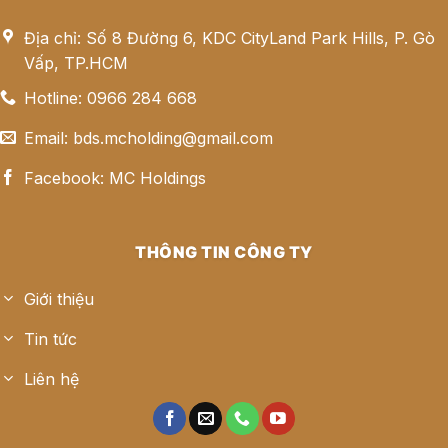
Địa chỉ: Số 8 Đường 6, KDC CityLand Park Hills, P. Gò
Vấp, TP.HCM
Hotline: 0966 284 668
Email: bds.mcholding@gmail.com
Facebook: MC Holdings
THÔNG TIN CÔNG TY
Giới thiệu
Tin tức
Liên hệ