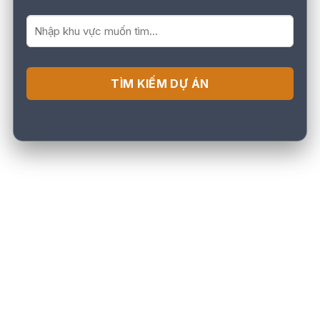
TÌM KIẾM DỰ ÁN