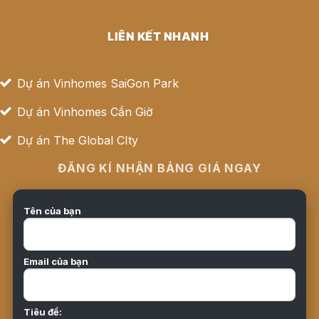
LIÊN KẾT NHANH
Dự án Vinhomes SaiGon Park
Dự án Vinhomes Cần Giờ
Dự án The Global CIty
ĐĂNG KÍ NHẬN BẢNG GIÁ NGAY
Tên của bạn
Email của bạn
Tiêu đề: