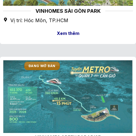
VINHOMES SÀI GÒN PARK
Vị trí: Hóc Môn, TP.HCM
Xem thêm
ĐANG MỞ BÁN