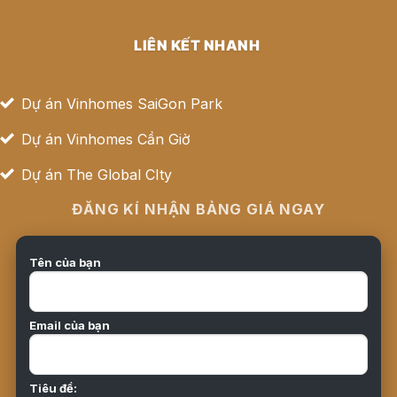
LIÊN KẾT NHANH
Dự án Vinhomes SaiGon Park
Dự án Vinhomes Cần Giờ
Dự án The Global CIty
ĐĂNG KÍ NHẬN BẢNG GIÁ NGAY
Tên của bạn
Email của bạn
Tiêu đề: