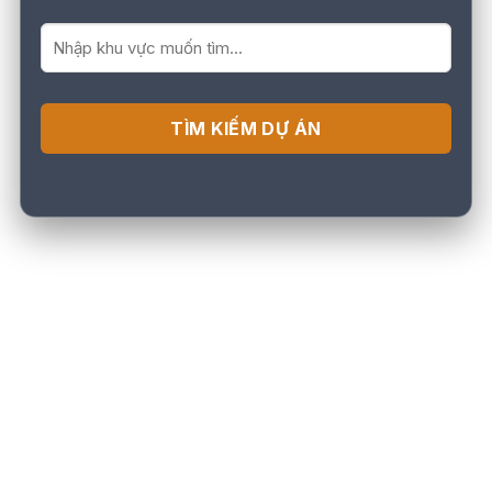
TÌM KIẾM DỰ ÁN