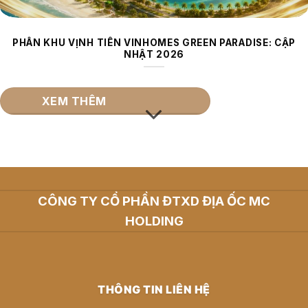
PHÂN KHU VỊNH TIÊN VINHOMES GREEN PARADISE: CẬP
NHẬT 2026
XEM THÊM
CÔNG TY CỔ PHẦN ĐTXD ĐỊA ỐC MC
HOLDING
THÔNG TIN LIÊN HỆ