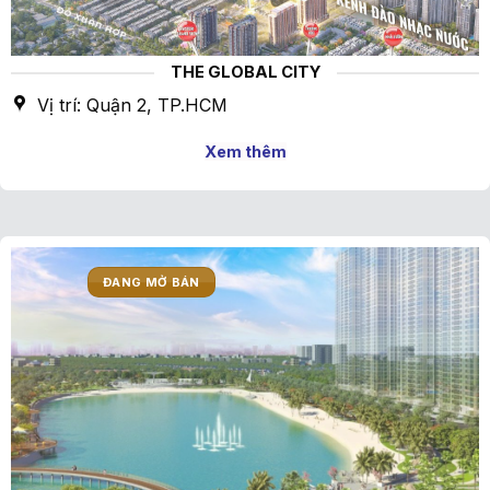
THE GLOBAL CITY
Vị trí: Quận 2, TP.HCM
Xem thêm
ĐANG MỞ BÁN