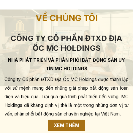
VỀ CHÚNG TÔI
CÔNG TY CỔ PHẦN ĐTXD ĐỊA
ỐC MC HOLDINGS
NHÀ PHÁT TRIỂN VÀ PHÂN PHỐI BẤT ĐỘNG SẢN UY
TÍN MC HOLDINGS
Công ty Cổ phần ĐTXD Địa Ốc MC Holdings được thành lập
với sứ mệnh mang đến những giải pháp bất động sản toàn
diện và hiệu quả. Trải qua quá trình phát triển bền vững, MC
Holdings đã khẳng định vị thế là một trong những đơn vị tư
vấn, phân phối bất động sản chuyên nghiệp tại Việt Nam.
XEM THÊM