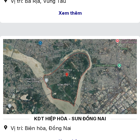
Vị trí: Bà Rịa, Vũng Tàu
Xem thêm
KDT HIỆP HÒA - SUN ĐỒNG NAI
Vị trí: Biên hòa, Đồng Nai