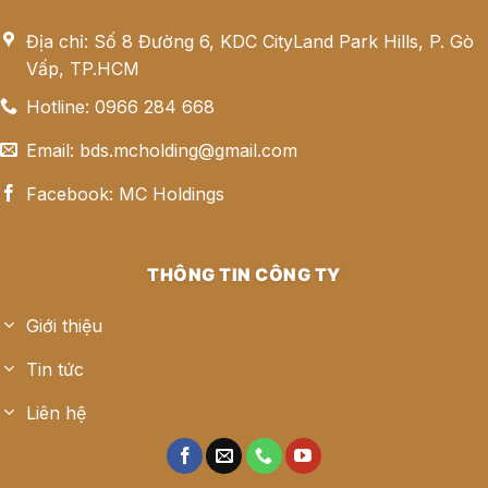
Địa chỉ: Số 8 Đường 6, KDC CityLand Park Hills, P. Gò
Vấp, TP.HCM
Hotline: 0966 284 668
Email: bds.mcholding@gmail.com
Facebook: MC Holdings
THÔNG TIN CÔNG TY
Giới thiệu
Tin tức
Liên hệ