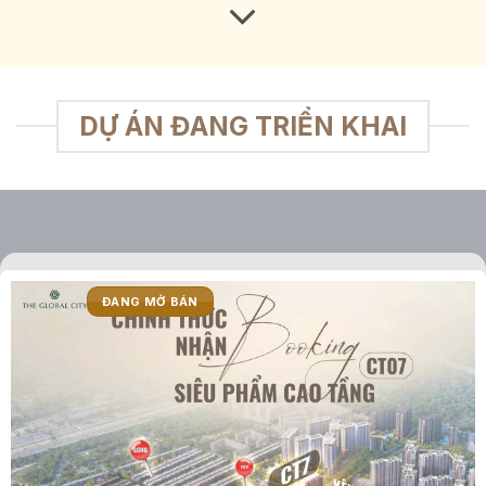
DỰ ÁN ĐANG TRIỂN KHAI
ĐANG MỞ BÁN