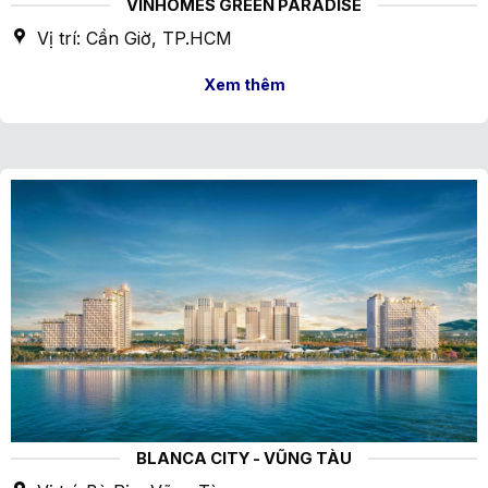
VINHOMES GREEN PARADISE
Vị trí: Cần Giờ, TP.HCM
Xem thêm
BLANCA CITY - VŨNG TÀU