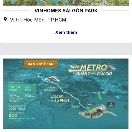
VINHOMES SÀI GÒN PARK
Vị trí: Hóc Môn, TP.HCM
Xem thêm
ĐANG MỞ BÁN