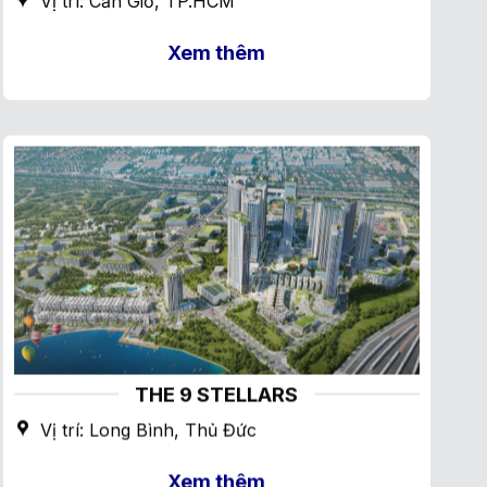
Vị trí: Cần Giờ, TP.HCM
Xem thêm
THE 9 STELLARS
Vị trí: Long Bình, Thủ Đức
Xem thêm