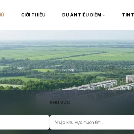
HỦ
GIỚI THIỆU
DỰ ÁN TIÊU ĐIỂM
TIN 
KHU VỰC