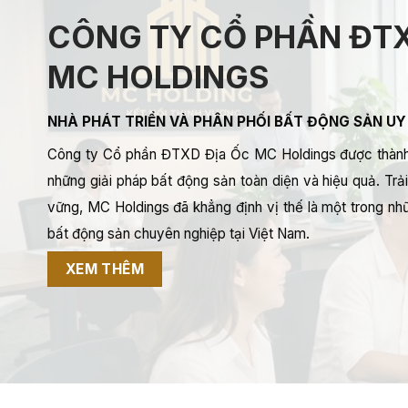
CÔNG TY CỔ PHẦN ĐTX
MC HOLDINGS
NHÀ PHÁT TRIỂN VÀ PHÂN PHỐI BẤT ĐỘNG SẢN UY
Công ty Cổ phần ĐTXD Địa Ốc MC Holdings được thành
những giải pháp bất động sản toàn diện và hiệu quả. Trải 
vững, MC Holdings đã khẳng định vị thế là một trong nhữ
bất động sản chuyên nghiệp tại Việt Nam.
XEM THÊM