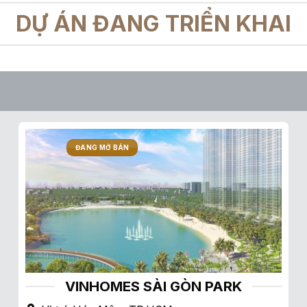
DỰ ÁN ĐANG TRIỂN KHAI
ĐANG MỞ BÁN
VINHOMES SÀI GÒN PARK