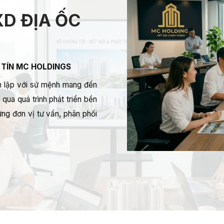
D ĐỊA ỐC
 TÍN MC HOLDINGS
 lập với sứ mệnh mang đến
qua quá trình phát triển bền
ng đơn vị tư vấn, phân phối