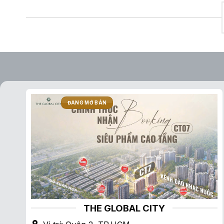
ĐANG MỞ BÁN
THE GLOBAL CITY