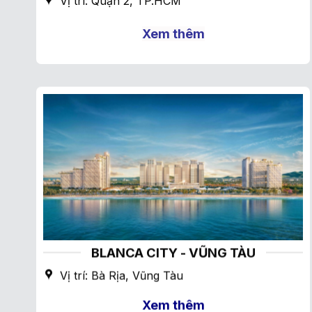
Vị trí: Quận 2, TP.HCM
Xem thêm
BLANCA CITY - VŨNG TÀU
Vị trí: Bà Rịa, Vũng Tàu
Xem thêm