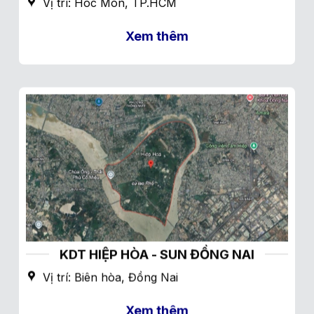
Vị trí: Hóc Môn, TP.HCM
Xem thêm
KDT HIỆP HÒA - SUN ĐỒNG NAI
Vị trí: Biên hòa, Đồng Nai
Xem thêm