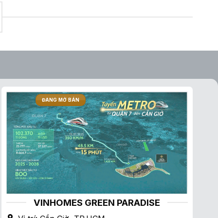
ĐANG MỞ BÁN
VINHOMES GREEN PARADISE