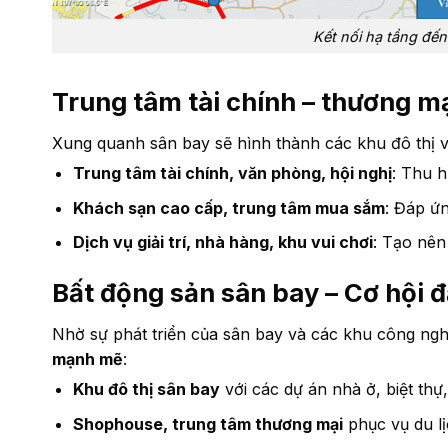
Kết nối hạ tầng đế
Trung tâm tài chính – thương mạ
Xung quanh sân bay sẽ hình thành các khu đô thị v
Trung tâm tài chính, văn phòng, hội nghị
: Thu h
Khách sạn cao cấp, trung tâm mua sắm
: Đáp ứ
Dịch vụ giải trí, nhà hàng, khu vui chơi
: Tạo nên
Bất động sản sân bay – Cơ hội đ
Nhờ sự phát triển của sân bay và các khu công ng
mạnh mẽ
:
Khu đô thị sân bay
với các dự án nhà ở, biệt thự
Shophouse, trung tâm thương mại
phục vụ du lị