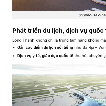
Shophouse dự á
Phát triển du lịch, dịch vụ quốc 
Long Thành không chỉ là trung tâm hàng không mà c
Gần các điểm du lịch nổi tiếng
như Bà Rịa – Vũng
Dịch vụ y tế, giáo dục quốc tế
thu hút chuyên gi