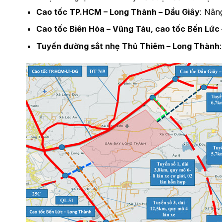
Cao tốc TP.HCM – Long Thành – Dầu Giây
: Nân
Cao tốc Biên Hòa – Vũng Tàu, cao tốc Bến Lức
Tuyến đường sắt nhẹ Thủ Thiêm – Long Thành