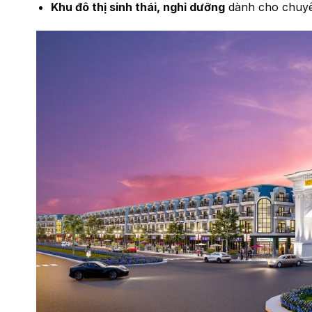
Khu đô thị sinh thái, nghỉ dưỡng
dành cho chuyê