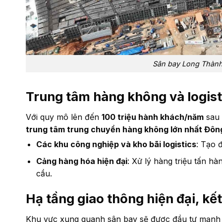
Sân bay Long Thành
Trung tâm hàng không và logisti
Với quy mô lên đến
100 triệu hành khách/năm
sau 
trung tâm trung chuyển hàng không lớn nhất Đô
Các khu công nghiệp và kho bãi logistics
: Tạo 
Cảng hàng hóa hiện đại
: Xử lý hàng triệu tấn h
cầu.
Hạ tầng giao thông hiện đại, kết
Khu vực xung quanh sân bay sẽ được đầu tư mạnh v