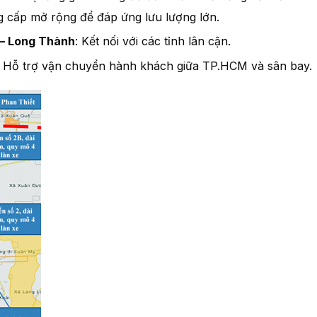
g cấp mở rộng để đáp ứng lưu lượng lớn.
 – Long Thành
: Kết nối với các tỉnh lân cận.
: Hỗ trợ vận chuyển hành khách giữa TP.HCM và sân bay.