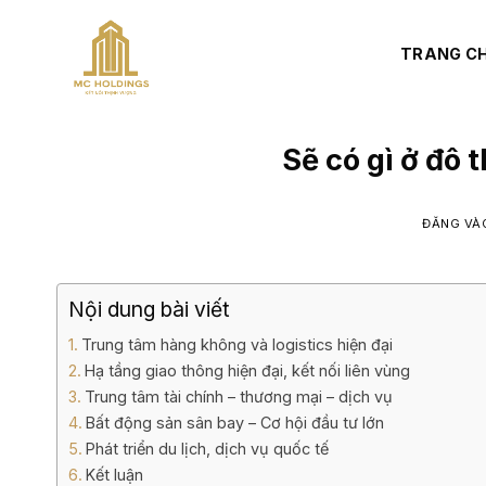
Bỏ
qua
TRANG C
nội
dung
Sẽ có gì ở đô
ĐĂNG V
Nội dung bài viết
Trung tâm hàng không và logistics hiện đại
Hạ tầng giao thông hiện đại, kết nối liên vùng
Trung tâm tài chính – thương mại – dịch vụ
Bất động sản sân bay – Cơ hội đầu tư lớn
Phát triển du lịch, dịch vụ quốc tế
Kết luận