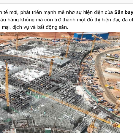
h tế mới, phát triển mạnh mẽ nhờ sự hiện diện của
Sân bay
ầu hàng không mà còn trở thành một đô thị hiện đại, đa 
g mại, dịch vụ và bất động sản.