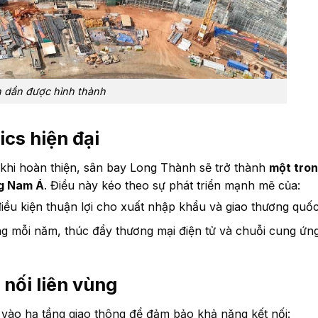
 dần được hình thành
cs hiện đại
khi hoàn thiện, sân bay Long Thành sẽ trở thành
một tro
ng Nam Á
. Điều này kéo theo sự phát triển mạnh mẽ của:
điều kiện thuận lợi cho xuất nhập khẩu và giao thương quốc
àng mỗi năm, thúc đẩy thương mại điện tử và chuỗi cung ứn
 nối liên vùng
ào hạ tầng giao thông để đảm bảo khả năng kết nối: