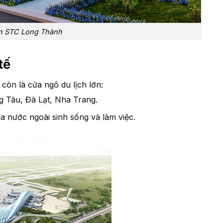
n STC Long Thành
tế
òn là cửa ngõ du lịch lớn:
 Tàu, Đà Lạt, Nha Trang.
a nước ngoài sinh sống và làm việc.