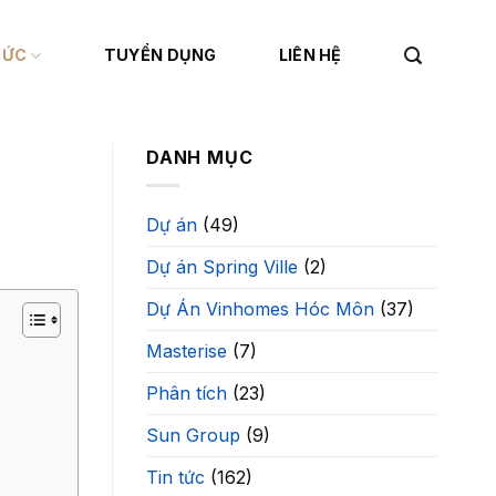
TỨC
TUYỂN DỤNG
LIÊN HỆ
DANH MỤC
Dự án
(49)
Dự án Spring Ville
(2)
Dự Án Vinhomes Hóc Môn
(37)
Masterise
(7)
Phân tích
(23)
Sun Group
(9)
Tin tức
(162)