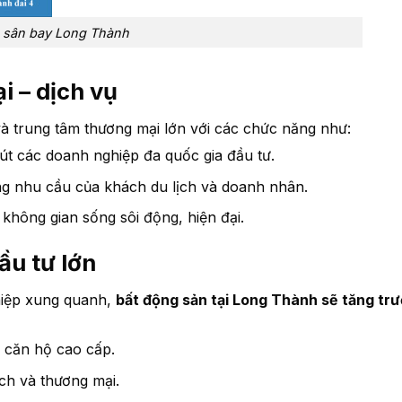
n sân bay Long Thành
i – dịch vụ
à trung tâm thương mại lớn với các chức năng như:
út các doanh nghiệp đa quốc gia đầu tư.
ng nhu cầu của khách du lịch và doanh nhân.
 không gian sống sôi động, hiện đại.
ầu tư lớn
hiệp xung quanh,
bất động sản tại Long Thành sẽ tăng tr
, căn hộ cao cấp.
ch và thương mại.