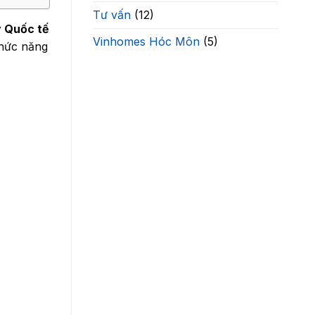
Tư vấn
(12)
 Quốc tế
Vinhomes Hóc Môn
(5)
chức năng