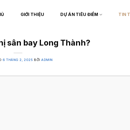
HỦ
GIỚI THIỆU
DỰ ÁN TIÊU ĐIỂM
TIN 
 thị sân bay Long Thành?
ÀO
6 THÁNG 2, 2025
BỞI
ADMIN