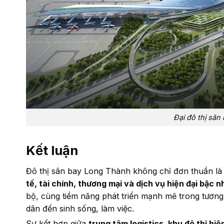
Đại đô thị sâ
Kết luận
Đô thị sân bay Long Thành không chỉ đơn thuần l
tế, tài chính, thương mại và dịch vụ hiện đại bậc 
bộ, cùng tiềm năng phát triển mạnh mẽ trong tương 
dân đến sinh sống, làm việc.
Sự kết hợp giữa
trung tâm logistics, khu đô thị hi