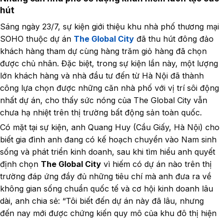
hút
Sáng ngày 23/7, sự kiện giới thiệu khu nhà phố thương mại
SOHO thuộc dự án
The Global City
đã thu hút đông đảo
khách hàng tham dự cùng hàng trăm giỏ hàng đã chọn
được chủ nhân. Đặc biệt, trong sự kiện lần này, một lượng
lớn khách hàng và nhà đầu tư đến từ Hà Nội đã thành
công lựa chọn được những căn nhà phố với vị trí sôi động
nhất dự án, cho thấy sức nóng của The Global City vẫn
chưa hạ nhiệt trên thị trường bất động sản toàn quốc.
Có mặt tại sự kiện, anh Quang Huy (Cầu Giấy, Hà Nội) cho
biết gia đình anh đang có kế hoạch chuyển vào Nam sinh
sống và phát triển kinh doanh, sau khi tìm hiểu anh quyết
định chọn
The Global City
vì hiếm có dự án nào trên thị
trường đáp ứng đầy đủ những tiêu chí mà anh đưa ra về
không gian sống chuẩn quốc tế và cơ hội kinh doanh lâu
dài, anh chia sẻ: “Tôi biết đến dự án này đã lâu, nhưng
đến nay mới được chứng kiến quy mô của khu đô thị hiện