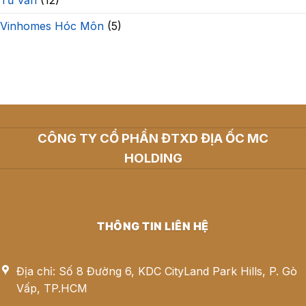
Vinhomes Hóc Môn
(5)
CÔNG TY CỔ PHẦN ĐTXD ĐỊA ỐC MC
HOLDING
THÔNG TIN LIÊN HỆ
Địa chỉ: Số 8 Đường 6, KDC CityLand Park Hills, P. Gò
Vấp, TP.HCM