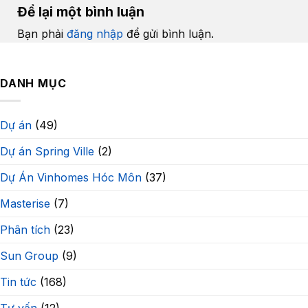
Để lại một bình luận
Bạn phải
đăng nhập
để gửi bình luận.
DANH MỤC
Dự án
(49)
Dự án Spring Ville
(2)
Dự Án Vinhomes Hóc Môn
(37)
Masterise
(7)
Phân tích
(23)
Sun Group
(9)
Tin tức
(168)
Tư vấn
(12)