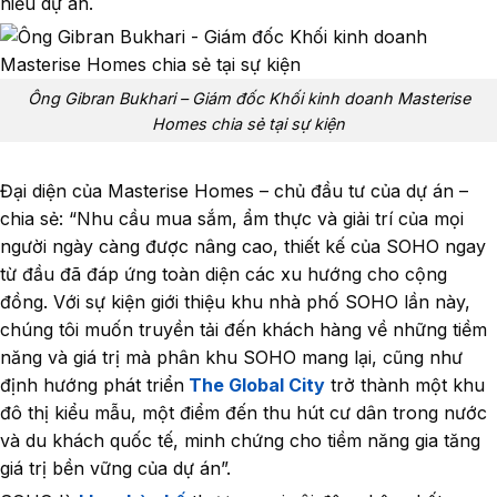
hiểu dự án.
Ông Gibran Bukhari – Giám đốc Khối kinh doanh Masterise
Homes chia sẻ tại sự kiện
Đại diện của Masterise Homes – chủ đầu tư của dự án –
chia sẻ: “Nhu cầu mua sắm, ẩm thực và giải trí của mọi
người ngày càng được nâng cao, thiết kế của SOHO ngay
từ đầu đã đáp ứng toàn diện các xu hướng cho cộng
đồng. Với sự kiện giới thiệu khu nhà phố SOHO lần này,
chúng tôi muốn truyền tải đến khách hàng về những tiềm
năng và giá trị mà phân khu SOHO mang lại, cũng như
định hướng phát triển
The Global City
trở thành một khu
đô thị kiểu mẫu, một điểm đến thu hút cư dân trong nước
và du khách quốc tế, minh chứng cho tiềm năng gia tăng
giá trị bền vững của dự án”.