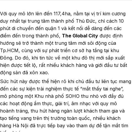
Với quy mô lớn lên đến 117,4ha, nằm tại vị trí kim cương
duy nhất tại trung tâm thành phố Thủ Đức, chỉ cách 10
phút di chuyển đến quận 1 và kết nối dễ dàng đến các
điểm đến trong thành phố,
The Global City
được định
hướng sẽ trở thành một trung tâm mới sôi động của
Tp.HCM, cùng với sự phát triển cơ sở hạ tầng tại khu
Đông. Do đó, khi tin tức về một khu đô thị mới sắp xuất
hiện được tiết lộ, rất nhiều khách hàng và giới đầu tư bất
động sản đã xôn xao.
Sức hút này được thể hiện rõ khi chủ đầu tư liên tục mang
đến các sự kiện trải nghiệm thực tế “mắt thấy tai nghe”,
mô phỏng một Khu nhà phố SOHO thu nhỏ với đầy đủ
các hoạt động ẩm thực, giải trí, âm nhạc với quy mô
hoành tráng, thu hút hàng ngàn lượt khách tham gia và
tạo tiếng vang trên thị trường toàn quốc, nhiều khách
hàng Hà Nội đã trực tiếp bay vào tham dự để tận mắt tìm