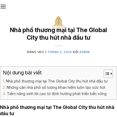
Bỏ
qua
nội
dung
Nhà phố thương mại tại The Global
City thu hút nhà đầu tư
ĐĂNG VÀO
5 THÁNG 2, 2025
BỞI
ADMIN
Nội dung bài viết
Nhà phố thương mại tại The Global City thu hút nhà đầu tư
Những căn nhà phố số lượng khan hiếm luôn tạo sức hút
Tiềm năng sinh lời cao từ định hướng phát triển bền vững
Nhà phố thương mại tại The Global City thu hút nhà
đầu tư