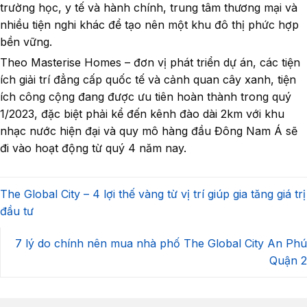
trường học, y tế và hành chính, trung tâm thương mại và
nhiều tiện nghi khác để tạo nên một khu đô thị phức hợp
bền vững.
Theo Masterise Homes – đơn vị phát triển dự án, các tiện
ích giải trí đẳng cấp quốc tế và cảnh quan cây xanh, tiện
ích công cộng đang được ưu tiên hoàn thành trong quý
1/2023, đặc biệt phải kể đến kênh đào dài 2km với khu
nhạc nước hiện đại và quy mô hàng đầu Đông Nam Á sẽ
đi vào hoạt động từ quý 4 năm nay.
The Global City – 4 lợi thế vàng từ vị trí giúp gia tăng giá trị
đầu tư
7 lý do chính nên mua nhà phố The Global City An Phú
Quận 2