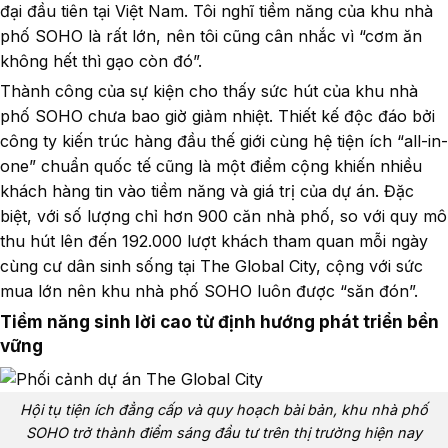
đại đầu tiên tại Việt Nam. Tôi nghĩ tiềm năng của khu nhà
phố SOHO là rất lớn, nên tôi cũng cân nhắc vì “cơm ăn
không hết thì gạo còn đó”.
Thành công của sự kiện cho thấy sức hút của khu nhà
phố SOHO chưa bao giờ giảm nhiệt. Thiết kế độc đáo bởi
công ty kiến trúc hàng đầu thế giới cùng hệ tiện ích “all-in-
one” chuẩn quốc tế cũng là một điểm cộng khiến nhiều
khách hàng tin vào tiềm năng và giá trị của dự án. Đặc
biệt, với số lượng chỉ hơn 900 căn nhà phố, so với quy mô
thu hút lên đến 192.000 lượt khách tham quan mỗi ngày
cùng cư dân sinh sống tại The Global City, cộng với sức
mua lớn nên khu nhà phố SOHO luôn được “săn đón”.
Tiềm năng sinh lời cao từ định hướng phát triển bền
vững
Hội tụ tiện ích đẳng cấp và quy hoạch bài bản, khu nhà phố
SOHO trở thành điểm sáng đầu tư trên thị trường hiện nay