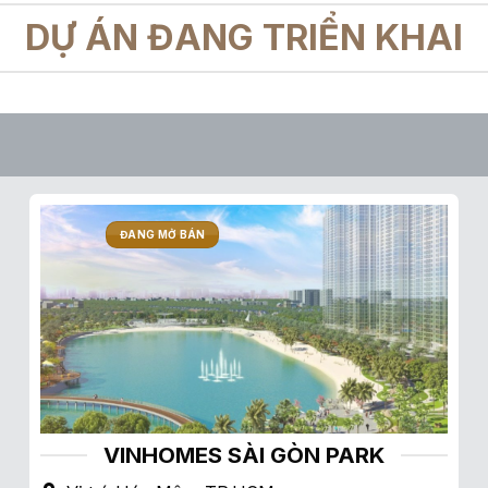
DỰ ÁN ĐANG TRIỂN KHAI
ĐANG MỞ BÁN
VINHOMES SÀI GÒN PARK