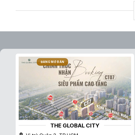
ĐANG MỞ BÁN
THE GLOBAL CITY