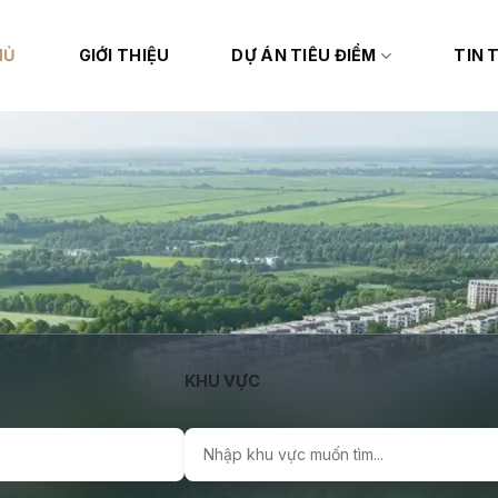
HỦ
GIỚI THIỆU
DỰ ÁN TIÊU ĐIỂM
TIN 
KHU VỰC