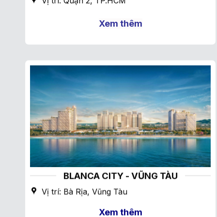
Vị trí: Quận 2, TP.HCM
Xem thêm
BLANCA CITY - VŨNG TÀU
Vị trí: Bà Rịa, Vũng Tàu
Xem thêm