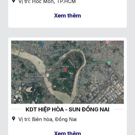
Vị trí: Hóc Môn, TP.HCM
Xem thêm
KDT HIỆP HÒA - SUN ĐỒNG NAI
Vị trí: Biên hòa, Đồng Nai
Xem thêm