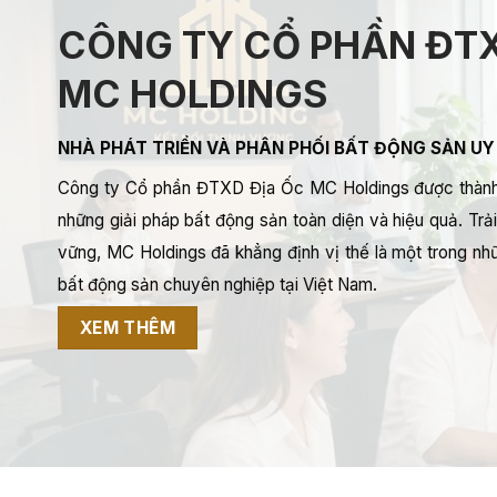
CÔNG TY CỔ PHẦN ĐTX
MC HOLDINGS
NHÀ PHÁT TRIỂN VÀ PHÂN PHỐI BẤT ĐỘNG SẢN UY
Công ty Cổ phần ĐTXD Địa Ốc MC Holdings được thành
những giải pháp bất động sản toàn diện và hiệu quả. Trải 
vững, MC Holdings đã khẳng định vị thế là một trong nhữ
bất động sản chuyên nghiệp tại Việt Nam.
XEM THÊM