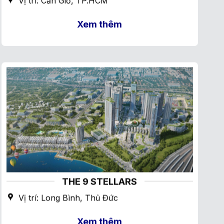
Vị trí: Cần Giờ, TP.HCM
Xem thêm
THE 9 STELLARS
Vị trí: Long Bình, Thủ Đức
Xem thêm