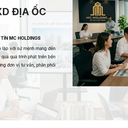
D ĐỊA ỐC
 TÍN MC HOLDINGS
 lập với sứ mệnh mang đến
qua quá trình phát triển bền
ng đơn vị tư vấn, phân phối