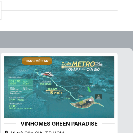
ĐANG MỞ BÁN
VINHOMES GREEN PARADISE