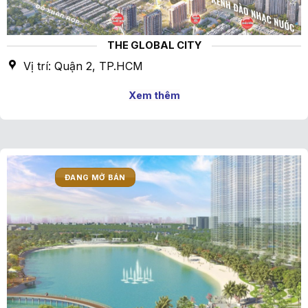
THE GLOBAL CITY
Vị trí: Quận 2, TP.HCM
Xem thêm
ĐANG MỞ BÁN