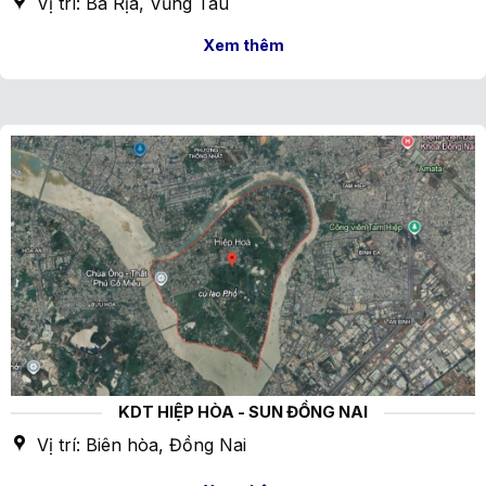
Vị trí: Bà Rịa, Vũng Tàu
Xem thêm
KDT HIỆP HÒA - SUN ĐỒNG NAI
Vị trí: Biên hòa, Đồng Nai