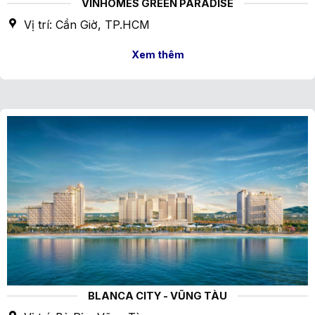
VINHOMES GREEN PARADISE
Vị trí: Cần Giờ, TP.HCM
Xem thêm
BLANCA CITY - VŨNG TÀU