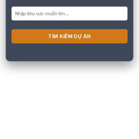
TÌM KIẾM DỰ ÁN