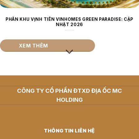
PHÂN KHU VỊNH TIÊN VINHOMES GREEN PARADISE: CẬP
NHẬT 2026
XEM THÊM
CÔNG TY CỔ PHẦN ĐTXD ĐỊA ỐC MC
HOLDING
THÔNG TIN LIÊN HỆ