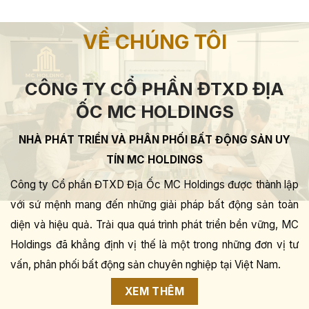
VỀ CHÚNG TÔI
CÔNG TY CỔ PHẦN ĐTXD ĐỊA
ỐC MC HOLDINGS
NHÀ PHÁT TRIỂN VÀ PHÂN PHỐI BẤT ĐỘNG SẢN UY
TÍN MC HOLDINGS
Công ty Cổ phần ĐTXD Địa Ốc MC Holdings được thành lập
với sứ mệnh mang đến những giải pháp bất động sản toàn
diện và hiệu quả. Trải qua quá trình phát triển bền vững, MC
Holdings đã khẳng định vị thế là một trong những đơn vị tư
vấn, phân phối bất động sản chuyên nghiệp tại Việt Nam.
XEM THÊM