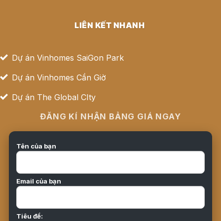
LIÊN KẾT NHANH
Dự án Vinhomes SaiGon Park
Dự án Vinhomes Cần Giờ
Dự án The Global CIty
ĐĂNG KÍ NHẬN BẢNG GIÁ NGAY
Tên của bạn
Email của bạn
Tiêu đề: