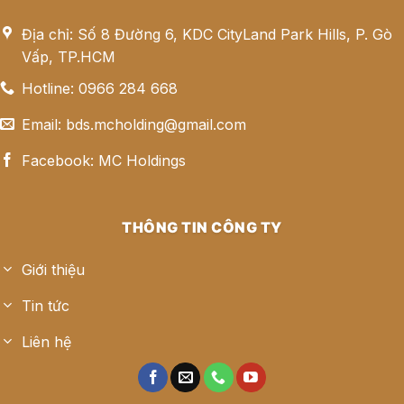
Địa chỉ: Số 8 Đường 6, KDC CityLand Park Hills, P. Gò
Vấp, TP.HCM
Hotline: 0966 284 668
Email: bds.mcholding@gmail.com
Facebook: MC Holdings
THÔNG TIN CÔNG TY
Giới thiệu
Tin tức
Liên hệ