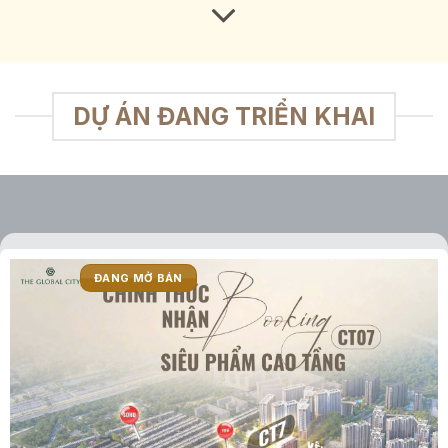
DỰ ÁN ĐANG TRIỂN KHAI
ĐANG MỞ BÁN