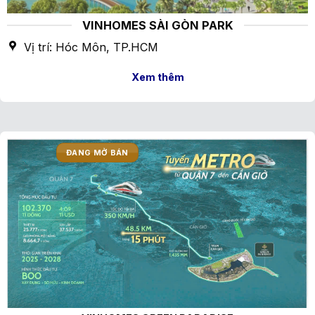
VINHOMES SÀI GÒN PARK
Vị trí: Hóc Môn, TP.HCM
Xem thêm
ĐANG MỞ BÁN